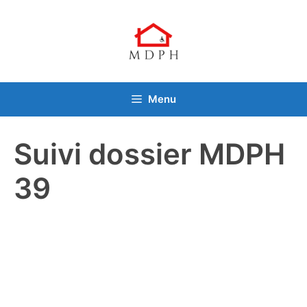
Aller
au
contenu
Menu
Suivi dossier MDPH
39