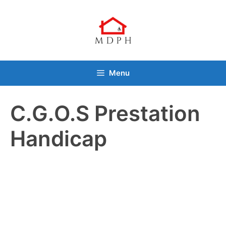
Aller
au
contenu
Menu
C.G.O.S Prestation
Handicap