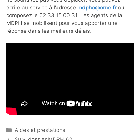
écrire au service à l’adresse
mdpho@orne.fr
ou
composez le 02 33 15 00 31. Les agents de la
MDPH se mobilisent pour vous apporter une
réponse dans les meilleurs délais.
Catégories
Aides et prestations
Suivi dossier MDPH 62