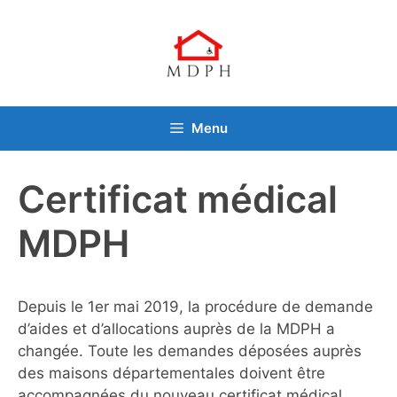
Aller
au
contenu
Menu
Certificat médical
MDPH
Depuis le 1er mai 2019, la procédure de demande
d’aides et d’allocations auprès de la MDPH a
changée. Toute les demandes déposées auprès
des maisons départementales doivent être
accompagnées du nouveau certificat médical