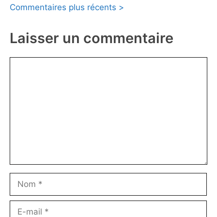
Commentaires plus récents >
des
commentaires
Laisser un commentaire
Commentaire
Nom
E-