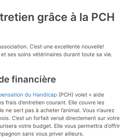
ntretien grâce à la PCH
association. C’est une excellente nouvelle!
t ses soins vétérinaires durant toute sa vie.
de financière
pensation du Handicap
(PCH) volet « aide
s frais d’entretien courant. Elle couvre les
Elle ne sert pas à acheter l’animal. Vous n’aurez
is. C’est un forfait versé directement sur votre
risera votre budget. Elle vous permettra d’offrir
mpagnon sans vous priver ailleurs.