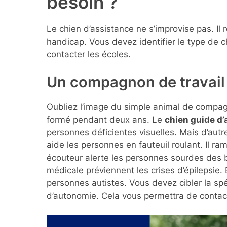
besoin ?
Le chien d’assistance ne s’improvise pas. Il 
handicap. Vous devez identifier le type de c
contacter les écoles.
Un compagnon de travail 
Oubliez l’image du simple animal de compagn
formé pendant deux ans. Le
chien guide d’
personnes déficientes visuelles. Mais d’autr
aide les personnes en fauteuil roulant. Il ra
écouteur alerte les personnes sourdes des b
médicale préviennent les crises d’épilepsie.
personnes autistes. Vous devez cibler la s
d’autonomie. Cela vous permettra de contact