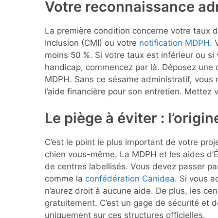
Votre reconnaissance ad
La première condition concerne votre taux d
Inclusion (CMI) ou votre
notification MDPH
. 
moins 50 %. Si votre taux est inférieur ou si
handicap, commencez par là. Déposez une 
MDPH. Sans ce sésame administratif, vous ne
l’aide financière pour son entretien. Mettez
Le piège à éviter : l’origi
C’est le point le plus important de votre pr
chien vous-même. La MDPH et les aides d’Ét
de centres labellisés. Vous devez passer par
comme la
confédération Canidea
. Si vous a
n’aurez droit à aucune aide. De plus, les cen
gratuitement. C’est un gage de sécurité et 
uniquement sur ces structures officielles.