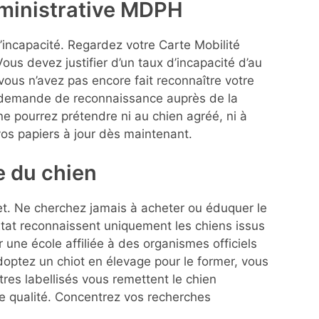
ministrative MDPH
’incapacité. Regardez votre Carte Mobilité
Vous devez justifier d’un taux d’incapacité d’au
 vous n’avez pas encore fait reconnaître votre
demande de reconnaissance auprès de la
 pourrez prétendre ni au chien agréé, ni à
 vos papiers à jour dès maintenant.
ne du chien
ojet. Ne cherchez jamais à acheter ou éduquer le
at reconnaissent uniquement les chiens issus
 une école affiliée à des organismes officiels
doptez un chiot en élevage pour le former, vous
tres labellisés vous remettent le chien
de qualité. Concentrez vos recherches