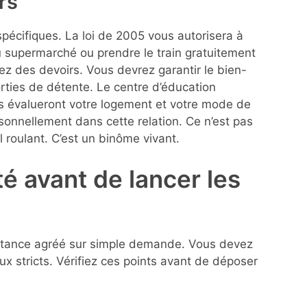
rs
spécifiques. La loi de 2005 vous autorisera à
au supermarché ou prendre le train gratuitement
ez des devoirs. Vous devrez garantir le bien-
sorties de détente. Le centre d’éducation
Ils évalueront votre logement et votre mode de
rsonnellement dans cette relation. Ce n’est pas
 roulant. C’est un binôme vivant.
ité avant de lancer les
istance agréé sur simple demande. Vous devez
ux stricts. Vérifiez ces points avant de déposer