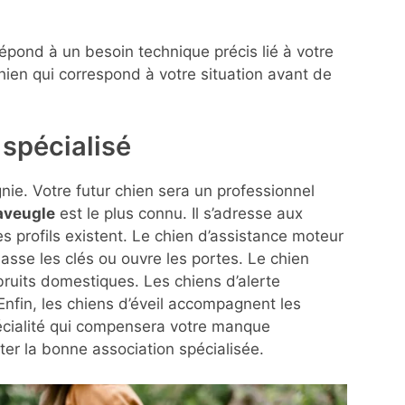
répond à un besoin technique précis lié à votre
hien qui correspond à votre situation avant de
spécialisé
ie. Votre futur chien sera un professionnel
aveugle
est le plus connu. Il s’adresse aux
es profils existent. Le chien d’assistance moteur
masse les clés ou ouvre les portes. Le chien
ruits domestiques. Les chiens d’alerte
 Enfin, les chiens d’éveil accompagnent les
pécialité qui compensera votre manque
er la bonne association spécialisée.