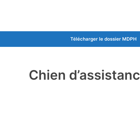
Aller
au
contenu
Télécharger le dossier MDPH
Chien d’assista