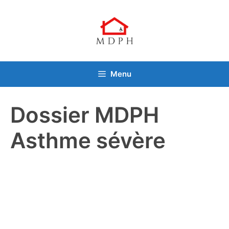
Aller
au
contenu
Menu
Dossier MDPH
Asthme sévère