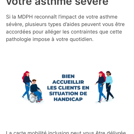
votre asthme sévère
Si la MDPH reconnaît l’impact de votre asthme
sévère, plusieurs types d’aides peuvent vous être
accordées pour alléger les contraintes que cette
pathologie impose à votre quotidien.
La carte mobilité inclusion peut vous être délivrée