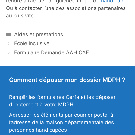
rendre à l’accueil du guichet unique du
handicap
.
Ou à contacter l’une des associations partenaires
au plus vite.
Catégories
Aides et prestations
École inclusive
Formulaire Demande AAH CAF
Comment déposer mon dossier MDPH ?
Remplir les formulaires Cerfa et les déposer
directement à votre MDPH
Adresser les éléments par courrier postal à
l’adresse de la maison départementale des
personnes handicapées