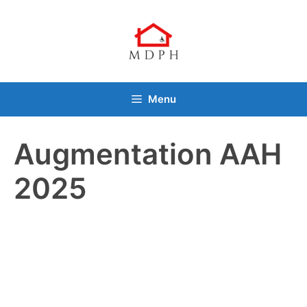
Aller
au
contenu
Menu
Augmentation AAH
2025