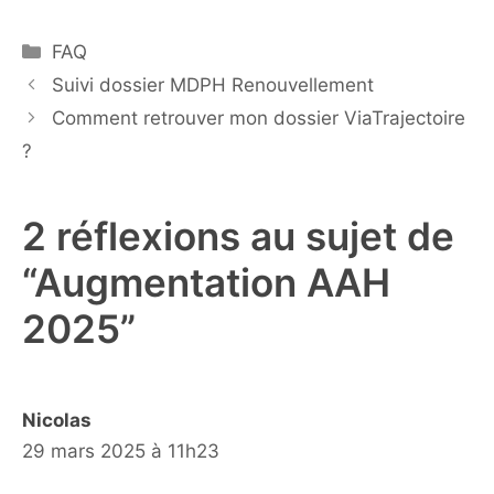
Catégories
FAQ
Suivi dossier MDPH Renouvellement
Comment retrouver mon dossier ViaTrajectoire
?
2 réflexions au sujet de
“Augmentation AAH
2025”
Nicolas
29 mars 2025 à 11h23