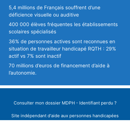
5,4 millions de Français souffrent d’une
déficience visuelle ou auditive
400 000 élèves fréquentes les établissements
scolaires spécialisés
36% de personnes actives sont reconnues en
situation de travailleur handicapé RQTH : 29%
actif vs 7% sont inactif
70 millions d’euros de financement d’aide à
l’autonomie.
Consulter mon dossier MDPH
-
Identifiant perdu
?
Site indépendant d'aide aux personnes handicapées
Pour vos demandes de droits et de prestations de
compensation du handicap