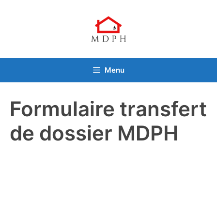
Aller
au
contenu
Menu
Formulaire transfert
de dossier MDPH