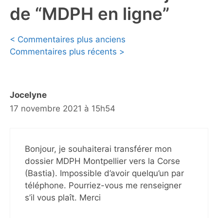
de “MDPH en ligne”
Navigation
< Commentaires plus anciens
Commentaires plus récents >
des
commentaires
Jocelyne
17 novembre 2021 à 15h54
Bonjour, je souhaiterai transférer mon
dossier MDPH Montpellier vers la Corse
(Bastia). Impossible d’avoir quelqu’un par
téléphone. Pourriez-vous me renseigner
s’il vous plaît. Merci