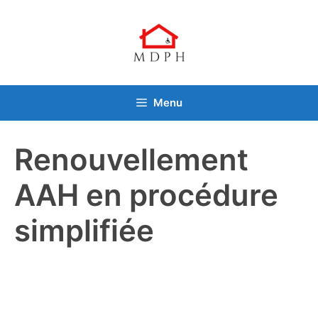
Aller
au
contenu
Menu
Renouvellement
AAH en procédure
simplifiée