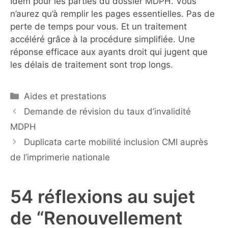
Idem pour les parties du dossier MDPH. Vous
n’aurez qu’à remplir les pages essentielles. Pas de
perte de temps pour vous. Et un traitement
accéléré grâce à la procédure simplifiée. Une
réponse efficace aux ayants droit qui jugent que
les délais de traitement sont trop longs.
Catégories
Aides et prestations
Demande de révision du taux d’invalidité
MDPH
Duplicata carte mobilité inclusion CMI auprès
de l’imprimerie nationale
54 réflexions au sujet
de “Renouvellement