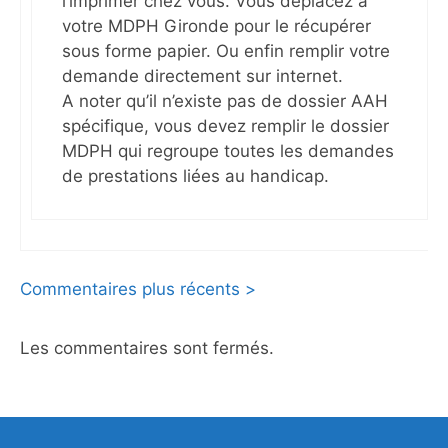
l’imprimer chez vous. Vous déplacez à
votre MDPH Gironde pour le récupérer
sous forme papier. Ou enfin remplir votre
demande directement sur internet.
A noter qu’il n’existe pas de dossier AAH
spécifique, vous devez remplir le dossier
MDPH qui regroupe toutes les demandes
de prestations liées au handicap.
Navigation
Commentaires plus récents >
des
Les commentaires sont fermés.
commentaires