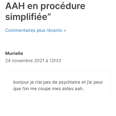
AAH en procédure
simplifiée”
Navigation
Commentaires plus récents >
des
commentaires
Murielle
24 novembre 2021 à 12h12
bonjour je n’ai pas de psychiatre et j’ai peur
que l’on me coupe mes aides aah.